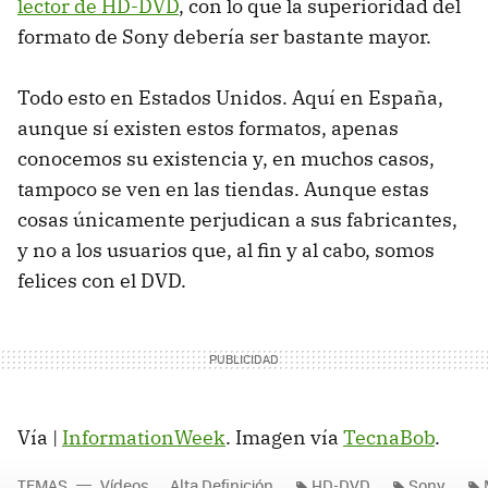
lector de HD-DVD
, con lo que la superioridad del
formato de Sony debería ser bastante mayor.
Todo esto en Estados Unidos. Aquí en España,
aunque sí existen estos formatos, apenas
conocemos su existencia y, en muchos casos,
tampoco se ven en las tiendas. Aunque estas
cosas únicamente perjudican a sus fabricantes,
y no a los usuarios que, al fin y al cabo, somos
felices con el DVD.
Vía |
InformationWeek
. Imagen vía
TecnaBob
.
TEMAS
Vídeos
Alta Definición
HD-DVD
Sony