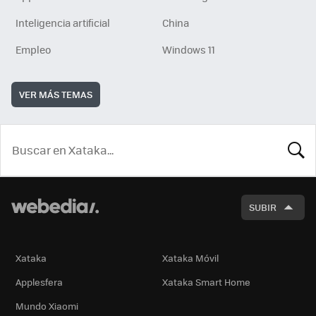
Inteligencia artificial
China
Empleo
Windows 11
VER MÁS TEMAS
BUSCA
SUBIR
Xataka
Xataka Móvil
Applesfera
Xataka Smart Home
Mundo Xiaomi