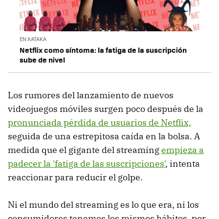
EN XATAKA
Netflix como síntoma: la fatiga de la suscripción
sube de nivel
Los rumores del lanzamiento de nuevos
videojuegos móviles surgen poco después de la
pronunciada pérdida de usuarios de Netflix,
seguida de una estrepitosa caída en la bolsa. A
medida que el gigante del streaming
empieza a
padecer la 'fatiga de las suscripciones'
, intenta
reaccionar para reducir el golpe.
Ni el mundo del streaming es lo que era, ni los
consumidores tenemos los mismos hábitos, por