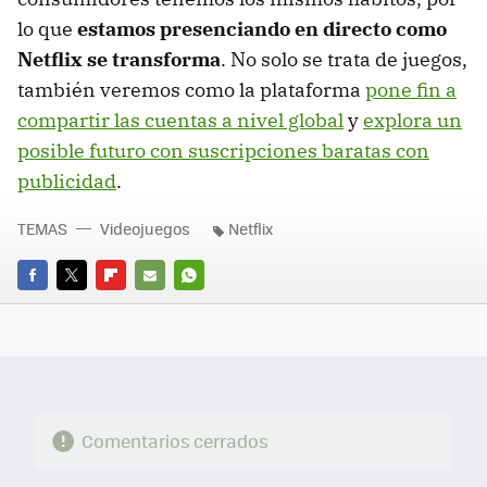
lo que
estamos presenciando en directo como
Netflix se transforma
. No solo se trata de juegos,
también veremos como la plataforma
pone fin a
compartir las cuentas a nivel global
y
explora un
posible futuro con suscripciones baratas con
publicidad
.
TEMAS
Videojuegos
Netflix
FACEBOOK
TWITTER
FLIPBOARD
E-
WHATSAPP
MAIL
Comentarios cerrados