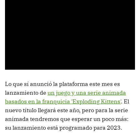
Lo que sí anunció la plataforma este mes es
lanzamiento de
un juego y una serie animada
basados en la franquicia 'Exploding Kittens'
. El
nuevo título llegará este año, pero para la serie
animada tendremos que esperar un poco más:
su lanzamiento está programado para 2023.