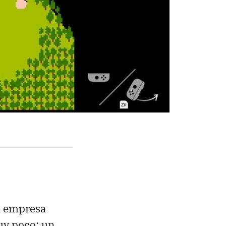
la empresa
uy poco: un