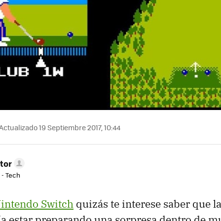
Actualizado 19 Septiembre 2017, 10:44
tor
 - Tech
intendo Switch
quizás te interese saber que 
ía estar preparando una sorpresa dentro de m