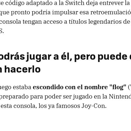
se código adaptado a la Switch deja entrever la
ue pronto podría impulsar esa retroemulació
 consola tengan acceso a títulos legendarios de
S.
odrás jugar a él, pero puede
n hacerlo
juego estaba
escondido con el nombre "flog"
(
 preparado para poder ser jugado en la Ninten
esta consola, los ya famosos Joy-Con.