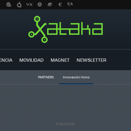
ENCIA
MOVILIDAD
MAGNET
NEWSLETTER
PARTNERS
Innovación Volvo