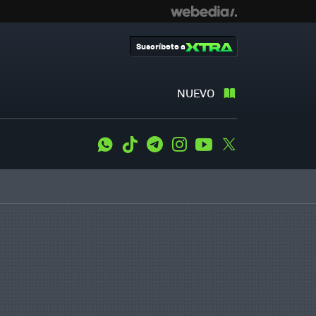
Suscríbete a
NUEVO
WhatsApp
Tiktok
Telegram
Instagram
Youtube
Twitter