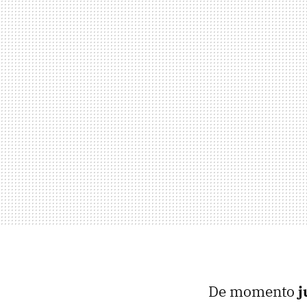
De momento
j