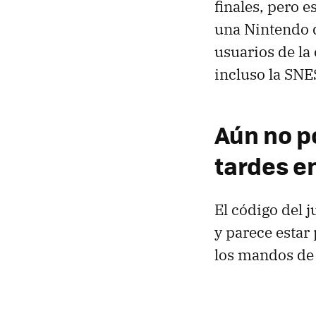
finales, pero e
una Nintendo q
usuarios de la
incluso la SNE
Aún no p
tardes e
El código del 
y parece estar
los mandos de 