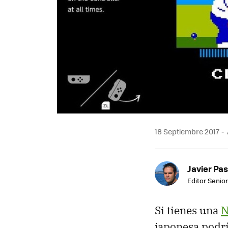
18 Septiembre 2017
Javier Pas
Editor Senior
Si tienes una
N
japonesa podr