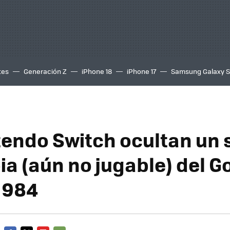
tes
Generación Z
iPhone 18
iPhone 17
Samsung Galaxy 
tendo Switch ocultan un 
a (aún no jugable) del Go
1984