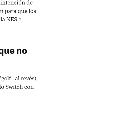
 intención de
n para que los
 la NES e
 que no
"golf" al revés),
do Switch con