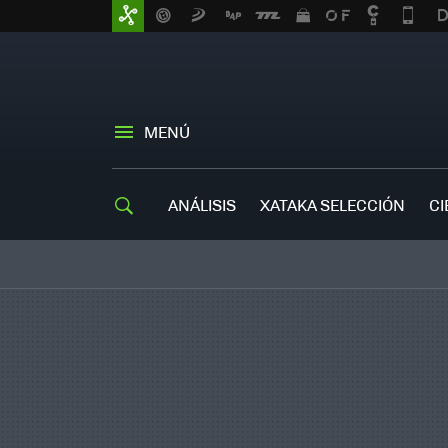
MENÚ
ANÁLISIS
XATAKA SELECCIÓN
CI