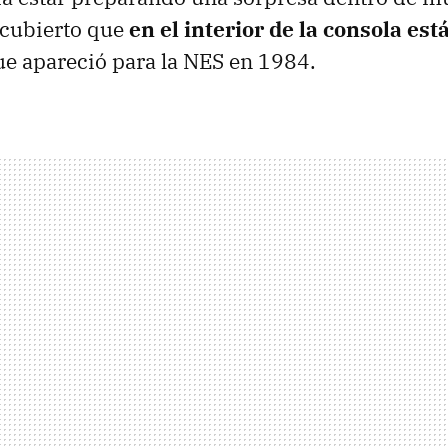
scubierto que
en el interior de la consola está
e apareció para la NES en 1984.