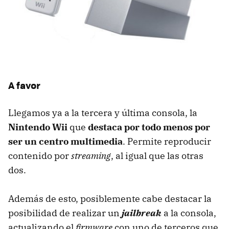
A favor
Llegamos ya a la tercera y última consola, la
Nintendo Wii
que
destaca por todo menos por
ser un centro multimedia
. Permite reproducir
contenido por
streaming
, al igual que las otras
dos.
Además de esto, posiblemente cabe destacar la
posibilidad de realizar un
jailbreak
a la consola,
actualizando el
firmware
con uno de terceros que