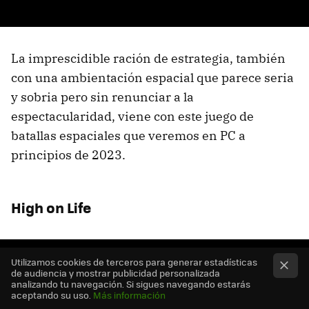
La imprescidible ración de estrategia, también
con una ambientación espacial que parece seria
y sobria pero sin renunciar a la
espectacularidad, viene con este juego de
batallas espaciales que veremos en PC a
principios de 2023.
High on Life
Utilizamos cookies de terceros para generar estadísticas
de audiencia y mostrar publicidad personalizada
analizando tu navegación. Si sigues navegando estarás
aceptando su uso.
Más información