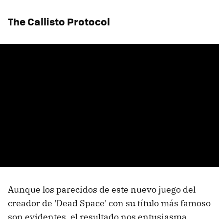
The Callisto Protocol
Aunque los parecidos de este nuevo juego del
creador de 'Dead Space' con su título más famoso
son evidentes, el resultado nos entusiasma,