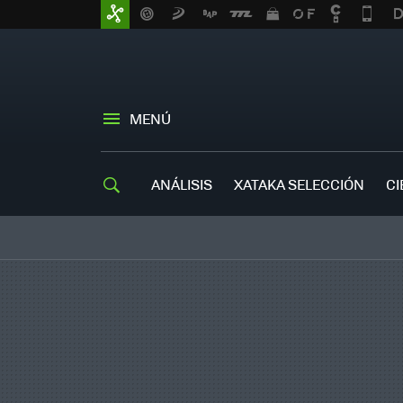
MENÚ
ANÁLISIS
XATAKA SELECCIÓN
CI