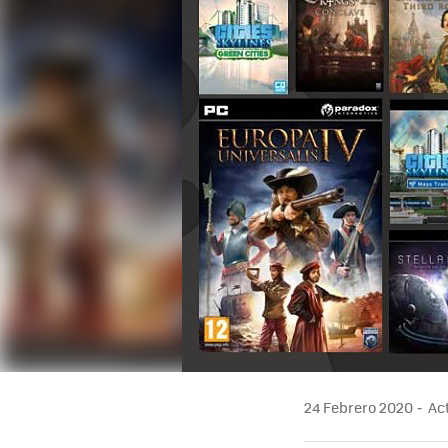
24 Febrero 2020
Act