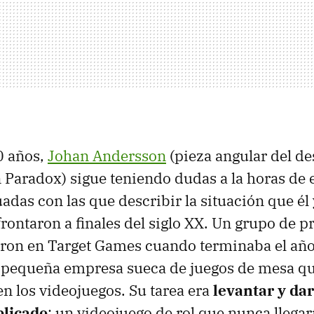
0 años,
Johan Andersson
(pieza angular del de
 Paradox) sigue teniendo dudas a la horas de 
adas con las que describir la situación que él 
ontaron a finales del siglo XX. Un grupo de 
raron en Target Games cuando terminaba el añ
a pequeña empresa sueca de juegos de mesa qu
en los videojuegos. Su tarea era
levantar y da
plicado
: un videojuego de rol que nunca llegarí