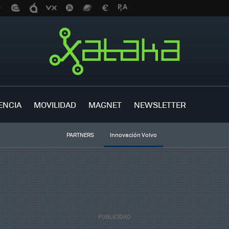
ENCIA
MOVILIDAD
MAGNET
NEWSLETTER
PARTNERS
Innovación Volvo