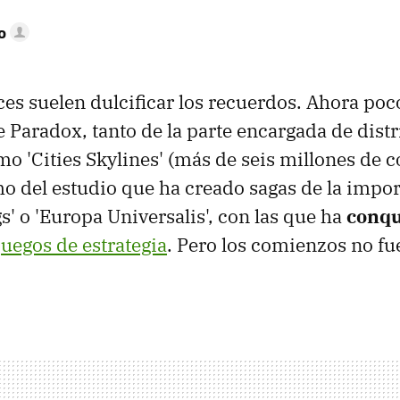
o
ices suelen dulcificar los recuerdos. Ahora po
 Paradox, tanto de la parte encargada de distr
 'Cities Skylines' (más de seis millones de c
o del estudio que ha creado sagas de la impor
s' o 'Europa Universalis', con las que ha
conqu
juegos de estrategia
. Pero los comienzos no f