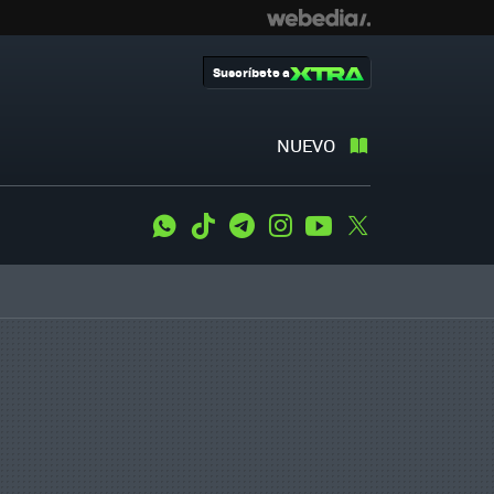
Suscríbete a
NUEVO
WhatsApp
Tiktok
Telegram
Instagram
Youtube
Twitter