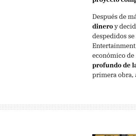
Después de má
dinero
y decid
despedidos se 
Entertainment,
económico de 
profundo de l
primera obra, 