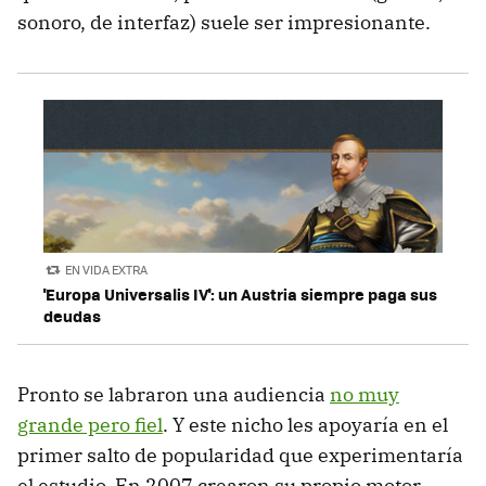
sonoro, de interfaz) suele ser impresionante.
EN VIDA EXTRA
'Europa Universalis IV': un Austria siempre paga sus
deudas
Pronto se labraron una audiencia
no muy
grande pero fiel
. Y este nicho les apoyaría en el
primer salto de popularidad que experimentaría
el estudio. En 2007 crearon su propio motor