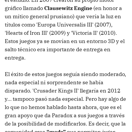
gráfico llamado
Clausewitz Engine
(en honor a
un mítico general prusiano) que vería la luz en
títulos como 'Europa Universalis III' (2007),
'Hearts of Iron III' (2009) y 'Victoria II' (2010).
Estos juegos ya se movían en un entorno 3D y el
salto técnico era importante de entrega en
entrega.
El éxito de estos juegos seguía siendo moderado,
nada especial ni sorprendente se había
disparado. 'Crusader Kings II' llegaría en 2012
y… tampoco pasó nada especial. Pero hay algo de
lo que no hemos hablado hasta ahora, que es el
gran apoyo que da Paradox a sus juegos a través
de la posibilidad de modificarlos. Es decir, que la
comunidad crea
“mods”
que permiten jugar