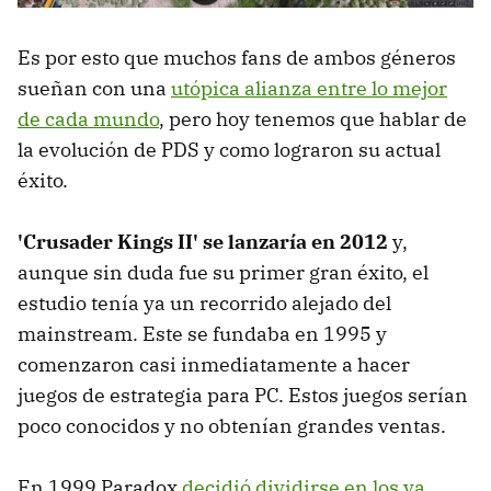
Es por esto que muchos fans de ambos géneros
sueñan con una
utópica alianza entre lo mejor
de cada mundo
, pero hoy tenemos que hablar de
la evolución de PDS y como lograron su actual
éxito.
'Crusader Kings II' se lanzaría en 2012
y,
aunque sin duda fue su primer gran éxito, el
estudio tenía ya un recorrido alejado del
mainstream. Este se fundaba en 1995 y
comenzaron casi inmediatamente a hacer
juegos de estrategia para PC. Estos juegos serían
poco conocidos y no obtenían grandes ventas.
En 1999 Paradox
decidió dividirse en los ya