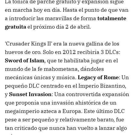
La tónica de parche gratuito y expansión sigue
en marcha hoy en día. Hasta el punto de que van
a introducir las maravillas de forma
totalmente
gratuita
el próximo día 2 de abril.
'Crusader Kings II' era la nueva gallina de los
huevos de oro. Solo en 2012 recibiría 3 DLCs:
Sword of Islam
, que te habilitaba jugar en el
mundo de la fe mahometana, dándoles
mecánicas únicas y música.
Legacy of Rome
: Un
pequeño DLC centrado en el Imperio Bizantino,
y
Sunset Invasion
: Una controvertida expansión
que proponía una invasión ahistórica de un
megaimperio azteca a Europa. Este último DLC
pese a ser pequeño y relativamente barato, fue
tan criticado que nunca han vuelto a lanzar algo