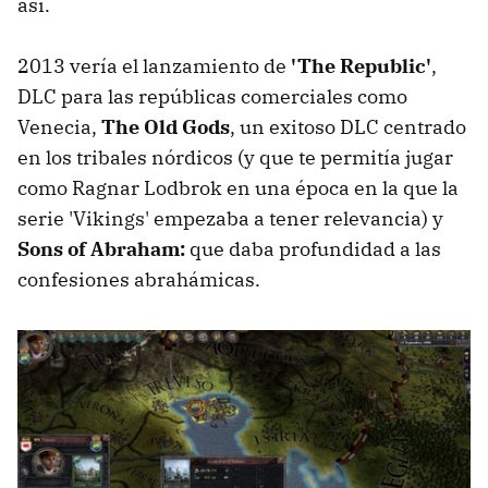
así.
2013 vería el lanzamiento de
'The Republic'
,
DLC para las repúblicas comerciales como
Venecia,
The Old Gods
, un exitoso DLC centrado
en los tribales nórdicos (y que te permitía jugar
como Ragnar Lodbrok en una época en la que la
serie 'Vikings' empezaba a tener relevancia) y
Sons of Abraham:
que daba profundidad a las
confesiones abrahámicas.