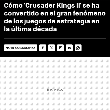
Cómo 'Crusader Kings II' se ha
convertido en el gran fenómeno
de los juegos de estrategia en
la última década
16 comentarios
FACEBOOK
TWITTER
FLIPBOARD
E-
WHATSAPP
MAIL