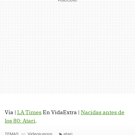
Vía |
LA Times
En VidaExtra |
Nacidas antes de
los 80: Atari
.
TEMAS
Videojuegos
atari