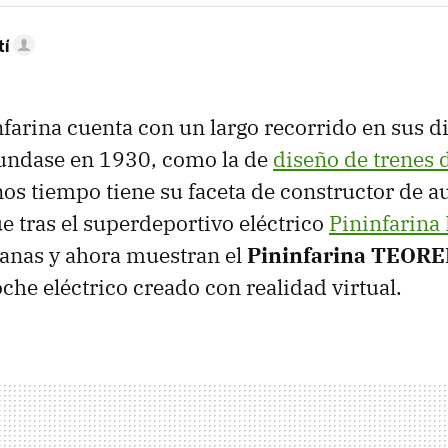
tí
farina cuenta con un largo recorrido en sus di
fundase en 1930, como la de
diseño de trenes d
nos tiempo tiene su faceta de constructor de a
e tras el superdeportivo eléctrico
Pininfarina 
anas y ahora muestran el
Pininfarina TEOR
che eléctrico creado con realidad virtual.