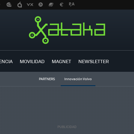
ENCIA
MOVILIDAD
MAGNET
NEWSLETTER
PARTNERS
Innovación Volvo