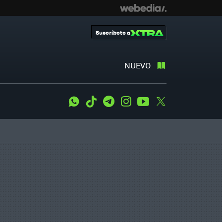
Suscríbete a
NUEVO
WhatsApp
Tiktok
Telegram
Instagram
Youtube
Twitter