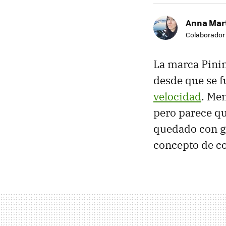
Anna Mar
Colaborador
La marca Pinin
desde que se 
velocidad
. Me
pero parece qu
quedado con g
concepto de co