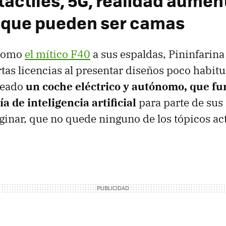
táctiles, 5G, realidad aumen
 que pueden ser camas
 como
el mítico F40
a sus espaldas, Pininfarin
tas licencias al presentar diseños poco habitu
deado
un coche eléctrico y autónomo, que fu
a de inteligencia artificial
para parte de sus
ginar, que no quede ninguno de los tópicos ac