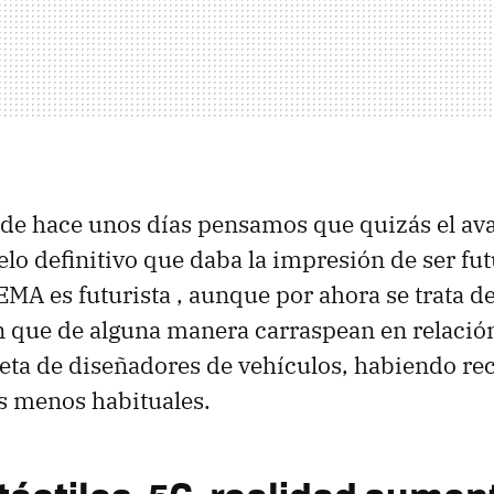
de hace unos días pensamos que quizás el ava
o definitivo que daba la impresión de ser futu
MA es futurista , aunque por ahora se trata 
 que de alguna manera carraspean en relación
eta de diseñadores de vehículos, habiendo re
s menos habituales.