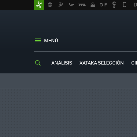
MENÚ
ANÁLISIS
XATAKA SELECCIÓN
CI