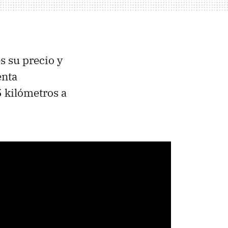
s su precio y
enta
5 kilómetros a