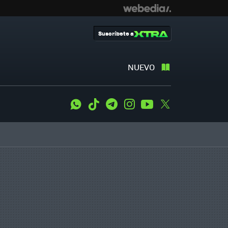
Suscríbete a
NUEVO
WhatsApp
Tiktok
Telegram
Instagram
Youtube
Twitter