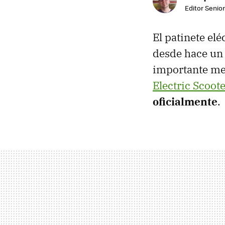
Editor Senior
El patinete el
desde hace un
importante mej
Electric Scoote
oficialmente
.