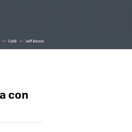
Café
Jeff Bezos
ña con