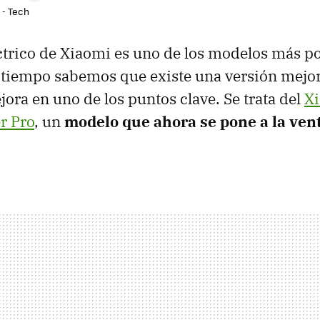
 - Tech
éctrico de Xiaomi es uno de los modelos más p
 tiempo sabemos que existe una versión mejo
ora en uno de los puntos clave. Se trata del
X
r Pro
, un
modelo que ahora se pone a la ven