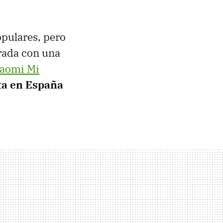
opulares, pero
rada con una
iaomi Mi
ta en España