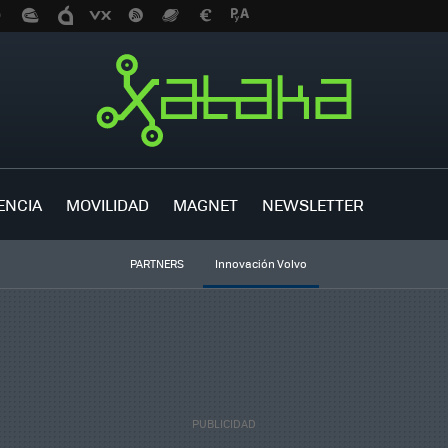
ENCIA
MOVILIDAD
MAGNET
NEWSLETTER
PARTNERS
Innovación Volvo