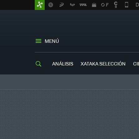
MENÚ
ANÁLISIS
XATAKA SELECCIÓN
CI