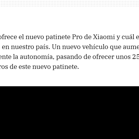
ofrece el nuevo patinete Pro de Xiaomi y cuál e
 en nuestro país. Un nuevo vehículo que aum
ente la autonomía, pasando de ofrecer unos 2
ros de este nuevo patinete.