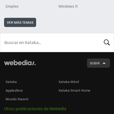
Empleo
Windows 11
VER MÁS TEMAS
BUSCA
SUBIR
Xataka
Xataka Móvil
Applesfera
Xataka Smart Home
Mundo Xiaomi
Otras publicaciones de Webedia