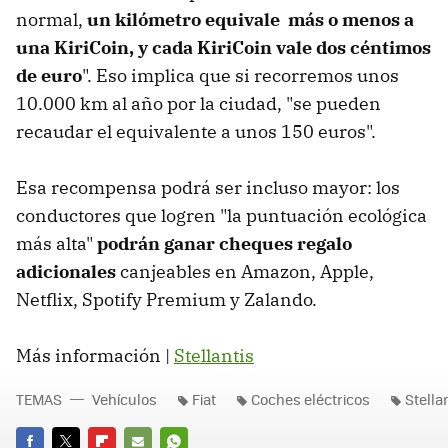
normal,
un kilómetro equivale más o menos a
una KiriCoin, y cada KiriCoin vale dos céntimos
de euro
". Eso implica que si recorremos unos
10.000 km al año por la ciudad, "se pueden
recaudar el equivalente a unos 150 euros".
Esa recompensa podrá ser incluso mayor: los
conductores que logren "la puntuación ecológica
más alta"
podrán ganar cheques regalo
adicionales
canjeables en Amazon, Apple,
Netflix, Spotify Premium y Zalando.
Más información |
Stellantis
TEMAS
Vehículos
Fiat
Coches eléctricos
Stella