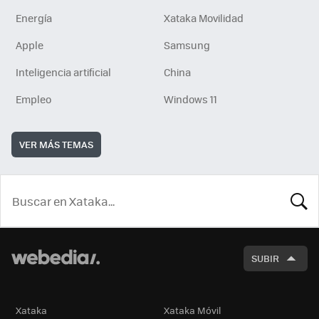
Energía
Xataka Movilidad
Apple
Samsung
Inteligencia artificial
China
Empleo
Windows 11
VER MÁS TEMAS
BUSCA
SUBIR
Xataka
Xataka Móvil