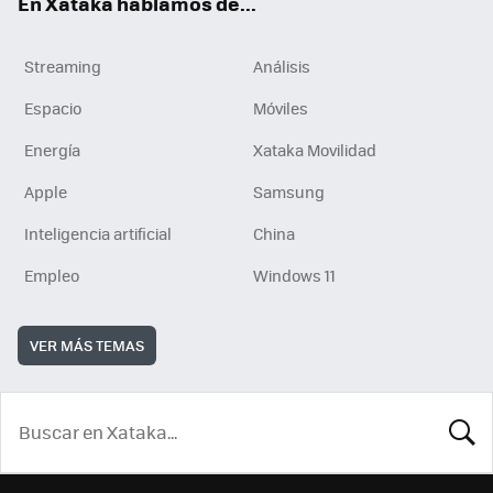
En Xataka hablamos de...
Streaming
Análisis
Espacio
Móviles
Energía
Xataka Movilidad
Apple
Samsung
Inteligencia artificial
China
Empleo
Windows 11
VER MÁS TEMAS
BUSCA