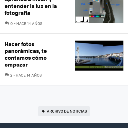
entender la luz en la
fotografía
COMENTARIOS
0
HACE 14 AÑOS
Hacer fotos
panorámicas, te
contamos cómo
empezar
COMENTARIOS
2
HACE 14 AÑOS
ARCHIVO DE NOTICIAS