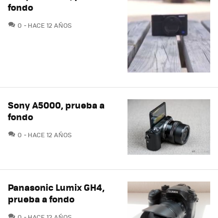
fondo
COMENTARIOS
0
HACE 12 AÑOS
Sony A5000, prueba a
fondo
COMENTARIOS
0
HACE 12 AÑOS
Panasonic Lumix GH4,
prueba a fondo
COMENTARIOS
0
HACE 12 AÑOS