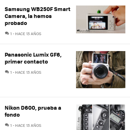
Samsung WB250F Smart
Camera, la hemos
probado
COMENTARIOS
1
HACE 13 AÑOS
Panasonic Lumix GF6,
primer contacto
COMENTARIOS
1
HACE 13 AÑOS
Nikon D600, prueba a
fondo
COMENTARIOS
1
HACE 13 AÑOS