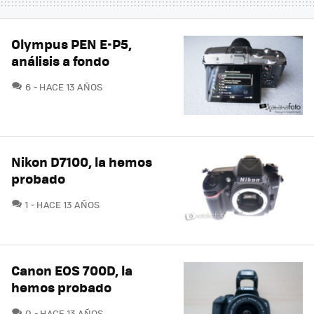
Olympus PEN E-P5,
análisis a fondo
COMENTARIOS
6
HACE 13 AÑOS
Nikon D7100, la hemos
probado
COMENTARIOS
1
HACE 13 AÑOS
Canon EOS 700D, la
hemos probado
COMENTARIOS
0
HACE 13 AÑOS