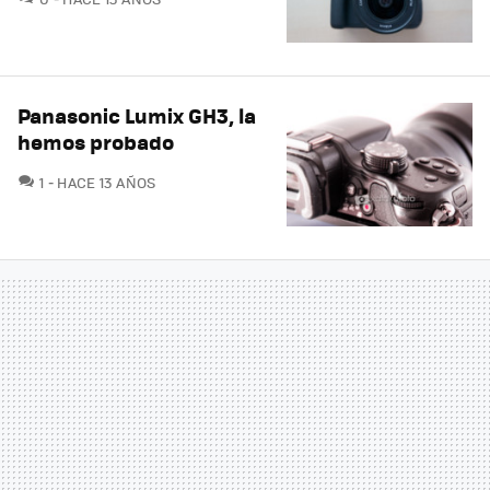
Panasonic Lumix GH3, la
hemos probado
COMENTARIOS
1
HACE 13 AÑOS