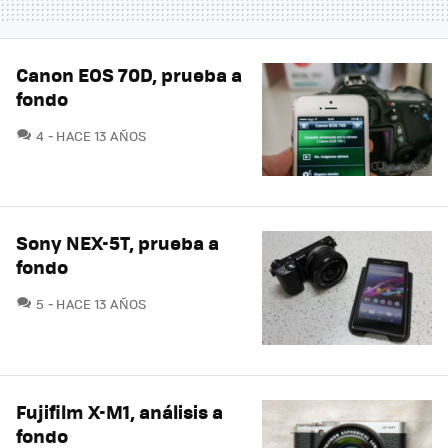
Canon EOS 70D, prueba a
fondo
COMENTARIOS
4
HACE 13 AÑOS
Sony NEX-5T, prueba a
fondo
COMENTARIOS
5
HACE 13 AÑOS
Fujifilm X-M1, análisis a
fondo