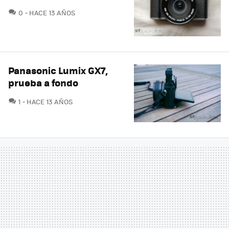
COMENTARIOS
0
HACE 13 AÑOS
Panasonic Lumix GX7,
prueba a fondo
COMENTARIOS
1
HACE 13 AÑOS