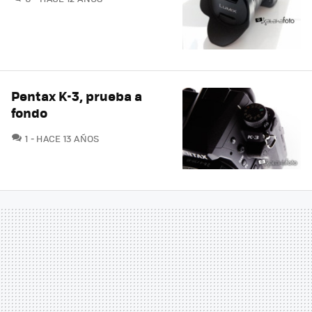
Pentax K-3, prueba a
fondo
COMENTARIOS
1
HACE 13 AÑOS