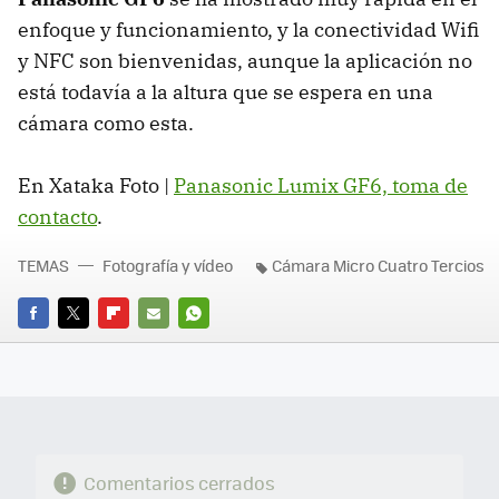
enfoque y funcionamiento, y la conectividad Wifi
y NFC son bienvenidas, aunque la aplicación no
está todavía a la altura que se espera en una
cámara como esta.
En Xataka Foto |
Panasonic Lumix GF6, toma de
contacto
.
TEMAS
Fotografía y vídeo
Cámara Micro Cuatro Tercios
FACEBOOK
TWITTER
FLIPBOARD
E-
WHATSAPP
MAIL
Comentarios cerrados