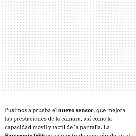
Pusimos a prueba el
nuevo sensor
, que mejora
las prestaciones de la cámara, así como la
capacidad móvil y táctil de la pantalla. La
Panasonic GF6
se ha mostrado muy rápida en el