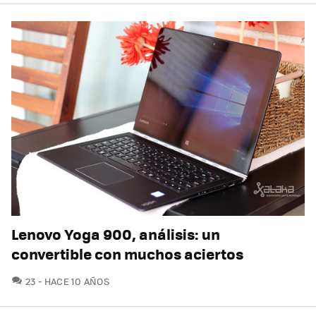
Lenovo Yoga 900, análisis: un
convertible con muchos aciertos
COMENTARIOS
23
HACE 10 AÑOS