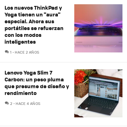
Los nuevos ThinkPad y
Yoga tienen un "aura"
especial. Ahora sus
portátiles se refuerzan
con los modos
inteligentes
COMENTARIOS
1
HACE 2 AÑOS
Lenovo Yoga Slim 7
Carbon: un peso pluma
que presume de diseño y
rendimiento
COMENTARIOS
2
HACE 4 AÑOS