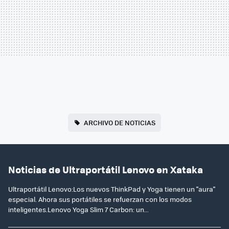
ARCHIVO DE NOTICIAS
Noticias de Ultraportátil Lenovo en Xataka
Ultraportátil Lenovo:Los nuevos ThinkPad y Yoga tienen un "aura"
especial. Ahora sus portátiles se refuerzan con los modos
inteligentes.Lenovo Yoga Slim 7 Carbon: un...