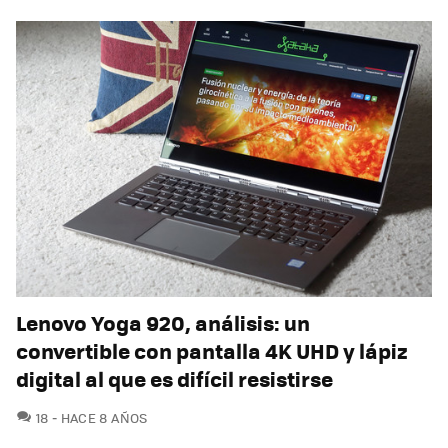
Lenovo Yoga 920, análisis: un
convertible con pantalla 4K UHD y lápiz
digital al que es difícil resistirse
COMENTARIOS
18
HACE 8 AÑOS