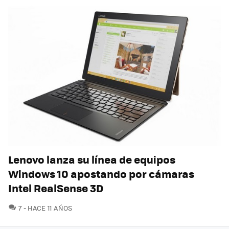
Lenovo lanza su línea de equipos
Windows 10 apostando por cámaras
Intel RealSense 3D
COMENTARIOS
7
HACE 11 AÑOS