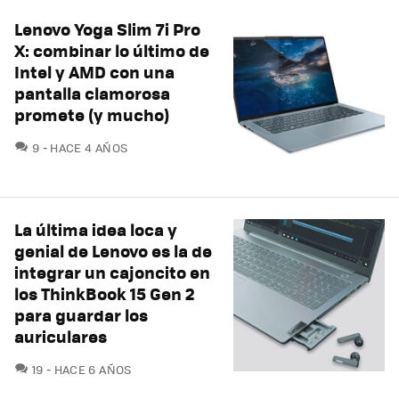
Lenovo Yoga Slim 7i Pro
X: combinar lo último de
Intel y AMD con una
pantalla clamorosa
promete (y mucho)
COMENTARIOS
9
HACE 4 AÑOS
La última idea loca y
genial de Lenovo es la de
integrar un cajoncito en
los ThinkBook 15 Gen 2
para guardar los
auriculares
COMENTARIOS
19
HACE 6 AÑOS