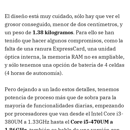
El diseño está muy cuidado, sólo hay que ver el
grosor conseguido, menor de dos centímetros, y
un peso de
1.38 kilogramos
. Para ello se han
tenido que hacer algunos compromisos, como la
falta de una ranura ExpressCard, una unidad
óptica interna, la memoria
RAM
no es ampliable,
y sólo tenemos una opción de batería de 4 celdas
(4 horas de autonomía).
Pero dejando a un lado estos detalles, tenemos
potencia de proceso más que de sobra para la
mayoría de funcionalidades diarias, empezando
por procesadores que van desde el Intel Core i3-
380UM a 1.33GHz hasta el
Core i5-470UM a
1.86GHz
, también se habla de una versión con