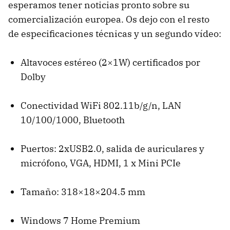
esperamos tener noticias pronto sobre su
comercialización europea. Os dejo con el resto
de especificaciones técnicas y un segundo vídeo:
Altavoces estéreo (2×1W) certificados por
Dolby
Conectividad WiFi 802.11b/g/n,
LAN
10/100/1000, Bluetooth
Puertos: 2xUSB2.0, salida de auriculares y
micrófono,
VGA
,
HDMI
, 1 x Mini PCIe
Tamaño: 318×18×204.5 mm
Windows 7 Home Premium