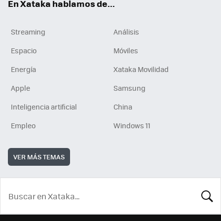
En Xataka hablamos de...
Streaming
Análisis
Espacio
Móviles
Energía
Xataka Movilidad
Apple
Samsung
Inteligencia artificial
China
Empleo
Windows 11
VER MÁS TEMAS
BUSCA