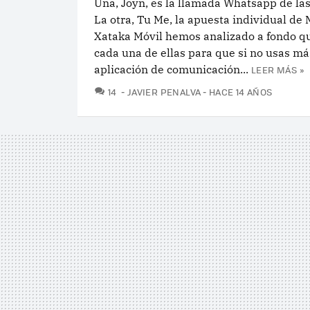
Una, Joyn, es la llamada Whatsapp de la
La otra, Tu Me, la apuesta individual de 
Xataka Móvil hemos analizado a fondo qu
cada una de ellas para que si no usas m
aplicación de comunicación...
LEER MÁS »
COMENTARIOS
14
JAVIER PENALVA
HACE 14 AÑOS