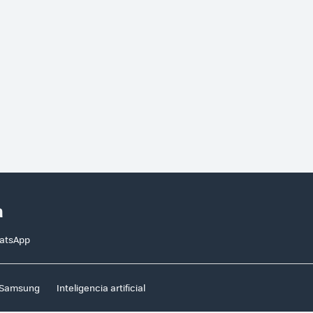
a
hatsApp
Samsung
Inteligencia artificial