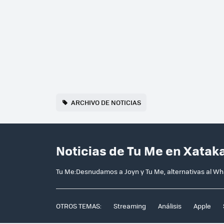
ARCHIVO DE NOTICIAS
Noticias de Tu Me en Xatak
Tu Me:Desnudamos a Joyn y Tu Me, alternativas al W
OTROS TEMAS:
Streaming
Análisis
Apple