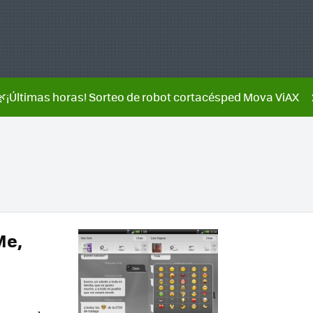
🌿¡Últimas horas! Sorteo de robot cortacésped Mova ViAX
Me,