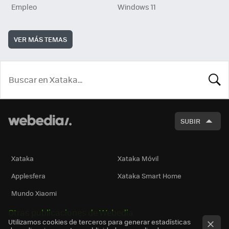
Empleo
Windows 11
VER MÁS TEMAS
BUSCA
SUBIR
Xataka
Xataka Móvil
Applesfera
Xataka Smart Home
Mundo Xiaomi
Otras publicaciones de Webedia
Utilizamos cookies de terceros para generar estadísticas