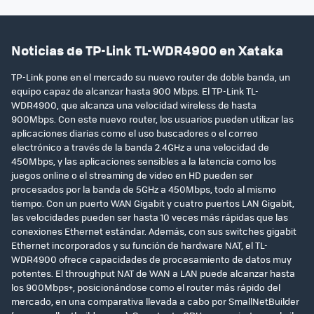
Noticias de TP-Link TL-WDR4900 en Xataka
TP-Link pone en el mercado su nuevo router de doble banda, un
equipo capaz de alcanzar hasta 900 Mbps. El TP-Link TL-
WDR4900, que alcanza una velocidad wireless de hasta
900Mbps. Con este nuevo router, los usuarios pueden utilizar las
aplicaciones diarias como el uso buscadores o el correo
electrónico a través de la banda 2.4GHz a una velocidad de
450Mbps, y las aplicaciones sensibles a la latencia como los
juegos online o el streaming de video en HD pueden ser
procesados por la banda de 5GHz a 450Mbps, todo al mismo
tiempo. Con un puerto WAN Gigabit y cuatro puertos LAN Gigabit,
las velocidades pueden ser hasta 10 veces más rápidas que las
conexiones Ethernet estándar. Además, con sus switches gigabit
Ethernet incorporados y su función de hardware NAT, el TL-
WDR4900 ofrece capacidades de procesamiento de datos muy
potentes. El throughput NAT de WAN a LAN puede alcanzar hasta
los 900Mbps+, posicionándose como el router más rápido del
mercado, en una comparativa llevada a cabo por SmallNetBuilder