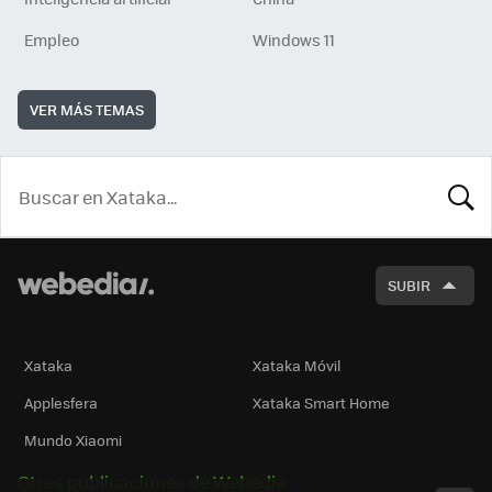
Empleo
Windows 11
VER MÁS TEMAS
BUSCA
SUBIR
Xataka
Xataka Móvil
Applesfera
Xataka Smart Home
Mundo Xiaomi
Otras publicaciones de Webedia