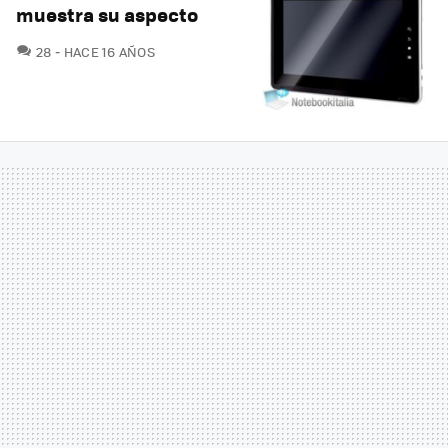
muestra su aspecto
COMENTARIOS
28
HACE 16 AÑOS