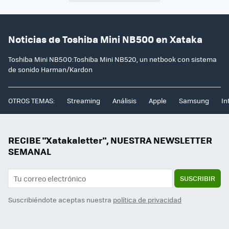
Noticias de Toshiba Mini NB500 en Xataka
Toshiba Mini NB500:Toshiba Mini NB520, un netbook con sistema
de sonido Harman/Kardon
OTROS TEMAS:
Streaming
Análisis
Apple
Samsung
In
RECIBE "Xatakaletter", NUESTRA NEWSLETTER
SEMANAL
SUSCRIBIR
Suscribiéndote aceptas nuestra
política de privacidad