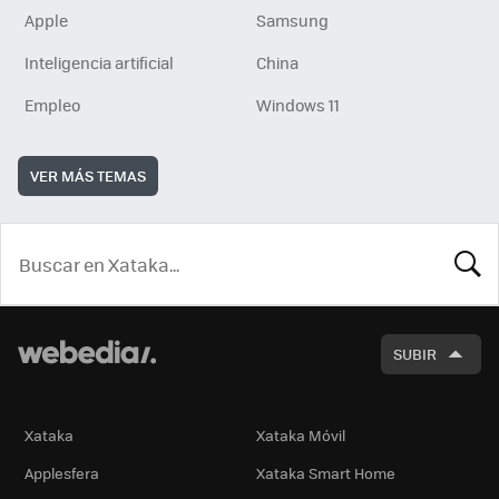
Apple
Samsung
Inteligencia artificial
China
Empleo
Windows 11
VER MÁS TEMAS
BUSCA
SUBIR
Xataka
Xataka Móvil
Applesfera
Xataka Smart Home