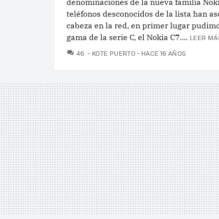
denominaciones de la nueva familia Noki
teléfonos desconocidos de la lista han a
cabeza en la red, en primer lugar pudimo
gama de la serie C, el Nokia C7....
LEER MÁ
COMENTARIOS
46
KOTE PUERTO
HACE 16 AÑOS