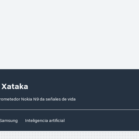
n Xataka
prometedor Nokia N9 da señales de vida
Samsung
Inteligencia artificial