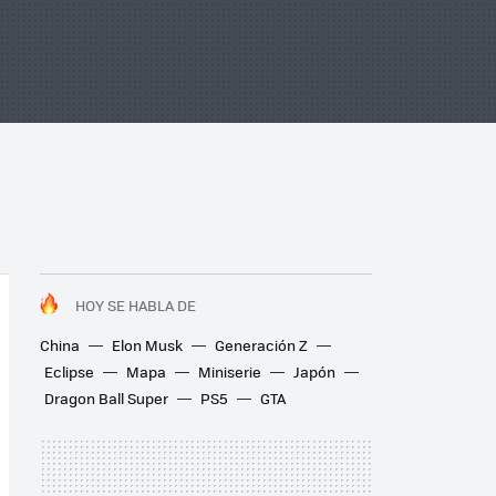
HOY SE HABLA DE
China
Elon Musk
Generación Z
Eclipse
Mapa
Miniserie
Japón
Dragon Ball Super
PS5
GTA