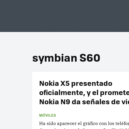
symbian S60
Nokia X5 presentado
oficialmente, y el promet
Nokia N9 da señales de v
MÓVILES
Ha sido aparecer el gráfico con los teléfo