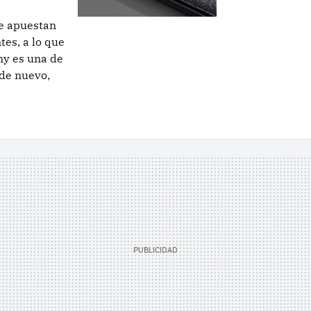
e apuestan
tes, a lo que
ny es una de
 de nuevo,