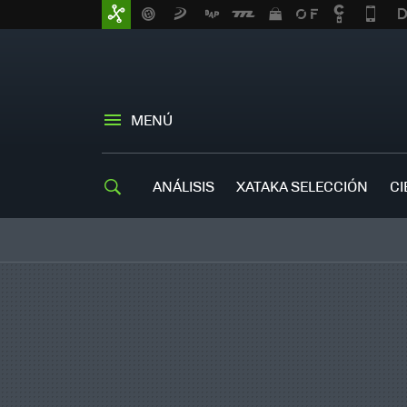
MENÚ
ANÁLISIS
XATAKA SELECCIÓN
CI