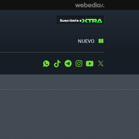
Suscríbete a
NUEVO
WhatsApp
Tiktok
Telegram
Instagram
Youtube
Twitter