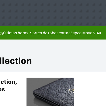
🌿¡Últimas horas! Sorteo de robot cortacésped Mova ViAX
llection
ction,
os