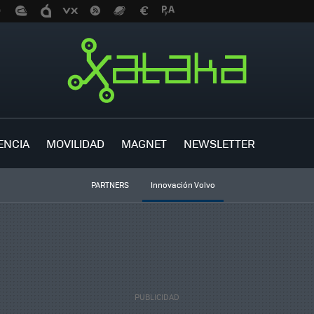
ENCIA
MOVILIDAD
MAGNET
NEWSLETTER
PARTNERS
Innovación Volvo