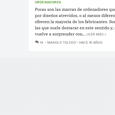
ORDENADORES
Pocas son las marcas de ordenadores qu
por diseños atrevidos, o al menos diferen
ofrecen la mayoría de los fabricantes. So
las que suele destacar en este sentido y,
vuelve a sorprender con...
LEER MÁS »
COMENTARIOS
14
MANOLO TOLEDO
HACE 16 AÑOS