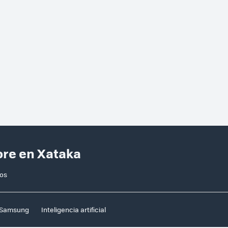
ore en Xataka
ros
Samsung
Inteligencia artificial