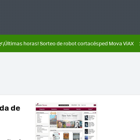
🌿¡Últimas horas! Sorteo de robot cortacésped Mova ViAX
nda de