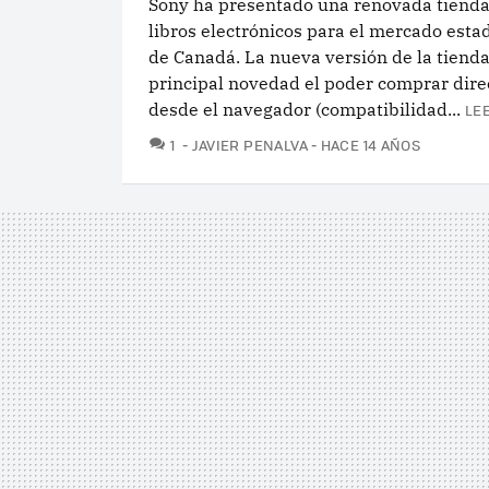
Sony ha presentado una renovada tienda
libros electrónicos para el mercado est
de Canadá. La nueva versión de la tiend
principal novedad el poder comprar dir
desde el navegador (compatibilidad...
LE
COMENTARIOS
1
JAVIER PENALVA
HACE 14 AÑOS