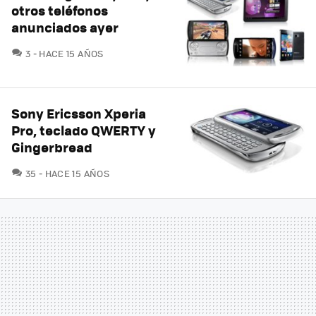
otros teléfonos
anunciados ayer
COMENTARIOS
3
HACE 15 AÑOS
Sony Ericsson Xperia
Pro, teclado QWERTY y
Gingerbread
COMENTARIOS
35
HACE 15 AÑOS