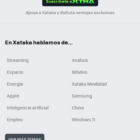
Suscríbete a
n
Apoya a Xataka y disfruta ventajas exclusivas
En Xataka hablamos de...
Streaming
Análisis
Espacio
Móviles
Energía
Xataka Movilidad
Apple
Samsung
Inteligencia artificial
China
Empleo
Windows 11
VER MÁS TEMAS