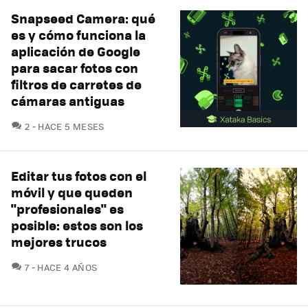
Snapseed Camera: qué
es y cómo funciona la
aplicación de Google
para sacar fotos con
filtros de carretes de
cámaras antiguas
COMENTARIOS
2
HACE 5 MESES
Editar tus fotos con el
móvil y que queden
"profesionales" es
posible: estos son los
mejores trucos
COMENTARIOS
7
HACE 4 AÑOS