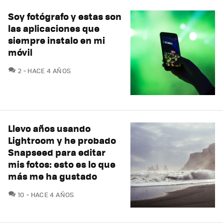
Soy fotógrafo y estas son
las aplicaciones que
siempre instalo en mi
móvil
COMENTARIOS
2
HACE 4 AÑOS
Llevo años usando
Lightroom y he probado
Snapseed para editar
mis fotos: esto es lo que
más me ha gustado
COMENTARIOS
10
HACE 4 AÑOS