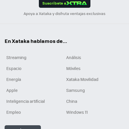
Suscríbete a
n
Apoya a Xataka y disfruta ventajas exclusivas
En Xataka hablamos de...
Streaming
Análisis
Espacio
Móviles
Energía
Xataka Movilidad
Apple
Samsung
Inteligencia artificial
China
Empleo
Windows 11