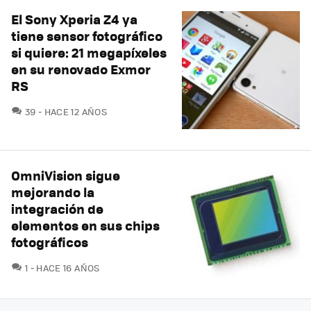
El Sony Xperia Z4 ya
tiene sensor fotográfico
si quiere: 21 megapíxeles
en su renovado Exmor
RS
COMENTARIOS
39
HACE 12 AÑOS
OmniVision sigue
mejorando la
integración de
elementos en sus chips
fotográficos
COMENTARIOS
1
HACE 16 AÑOS