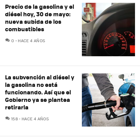
Precio de la gasolina y el
diésel hoy, 30 de mayo:
nueva subida de los
combustibles
COMENTARIOS
0
HACE 4 AÑOS
La subvención al diésel y
la gasolina no está
funcionando. Así que el
Gobierno ya se plantea
retirarla
COMENTARIOS
158
HACE 4 AÑOS