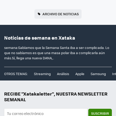
ARCHIVO DE NOTICIAS
Noticias de semana en Xataka
semana:Sabíamos que la Semana Santa iba a ser complicada. Lo
que no sabíamos es que una masa polar iba a complicarla aún
más.Sí, llega una nueva DANA,..
OTROS TEMAS:
Streaming
Análisis
Apple
Samsung
In
RECIBE "Xatakaletter", NUESTRA NEWSLETTER
SEMANAL
SUSCRIBIR