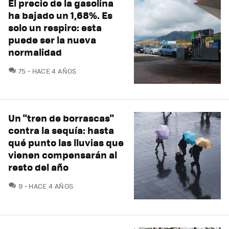
El precio de la gasolina
ha bajado un 1,68%. Es
solo un respiro: esta
puede ser la nueva
normalidad
COMENTARIOS
75
HACE 4 AÑOS
Un "tren de borrascas"
contra la sequía: hasta
qué punto las lluvias que
vienen compensarán al
resto del año
COMENTARIOS
9
HACE 4 AÑOS