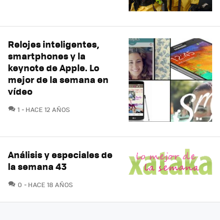
Relojes inteligentes,
smartphones y la
keynote de Apple. Lo
mejor de la semana en
vídeo
COMENTARIOS
1
HACE 12 AÑOS
Análisis y especiales de
la semana 43
COMENTARIOS
0
HACE 18 AÑOS