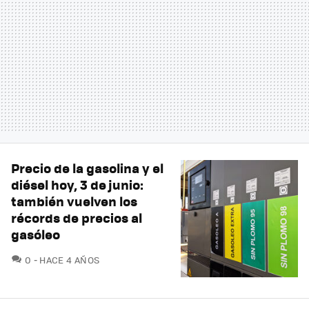
Precio de la gasolina y el
diésel hoy, 3 de junio:
también vuelven los
récords de precios al
gasóleo
COMENTARIOS
0
HACE 4 AÑOS