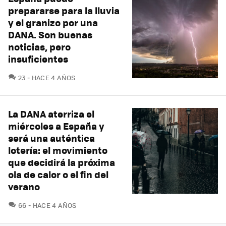
prepararse para la lluvia
y el granizo por una
DANA. Son buenas
noticias, pero
insuficientes
COMENTARIOS
23
HACE 4 AÑOS
La DANA aterriza el
miércoles a España y
será una auténtica
lotería: el movimiento
que decidirá la próxima
ola de calor o el fin del
verano
COMENTARIOS
66
HACE 4 AÑOS