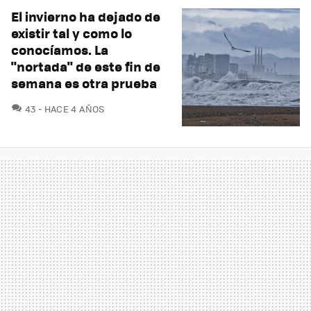
El invierno ha dejado de
existir tal y como lo
conocíamos. La
"nortada" de este fin de
semana es otra prueba
COMENTARIOS
43
HACE 4 AÑOS