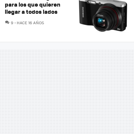
para los que quieren
llegar a todos lados
COMENTARIOS
9
HACE 16 AÑOS