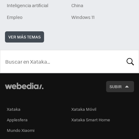
Inteligencia artificial
China
Empleo
Windows 11
VER MÁS TEMAS
BUSCA
SUBIR
Xataka
Xataka Móvil
Applesfera
Xataka Smart Home
Mundo Xiaomi