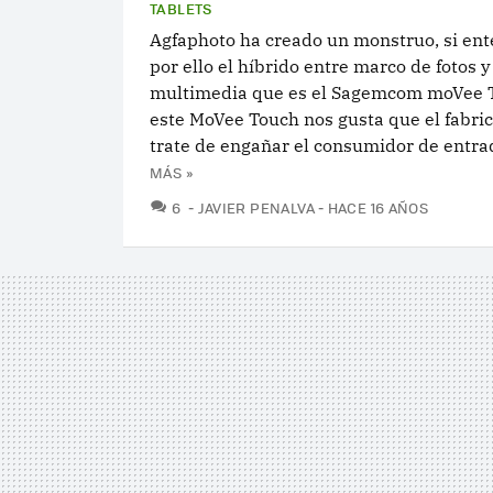
TABLETS
Agfaphoto ha creado un monstruo, si e
por ello el híbrido entre marco de fotos y
multimedia que es el Sagemcom moVee 
este MoVee Touch nos gusta que el fabri
trate de engañar el consumidor de entrad
MÁS »
COMENTARIOS
6
JAVIER PENALVA
HACE 16 AÑOS