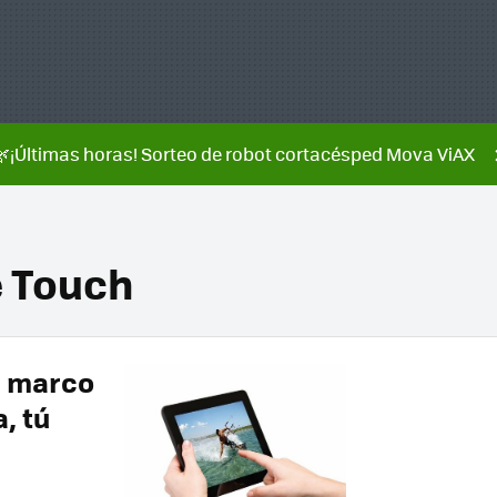
🌿¡Últimas horas! Sorteo de robot cortacésped Mova ViAX
 Touch
 marco
, tú