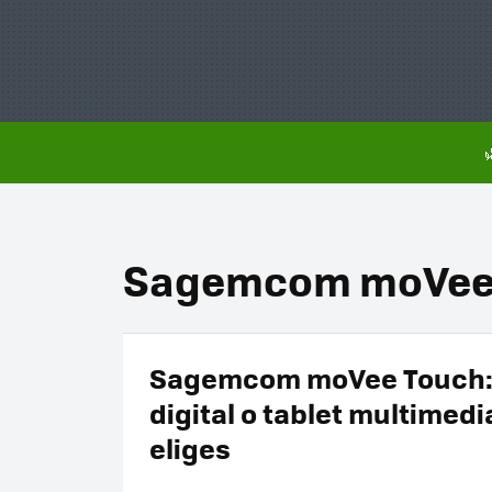
Sagemcom moVee
Sagemcom moVee Touch:
digital o tablet multimedia
eliges