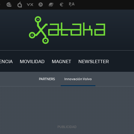
ENCIA
MOVILIDAD
MAGNET
NEWSLETTER
PARTNERS
Innovación Volvo