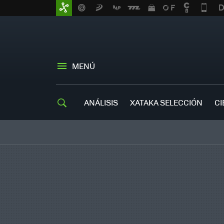
MENÚ
ANÁLISIS
XATAKA SELECCIÓN
CI