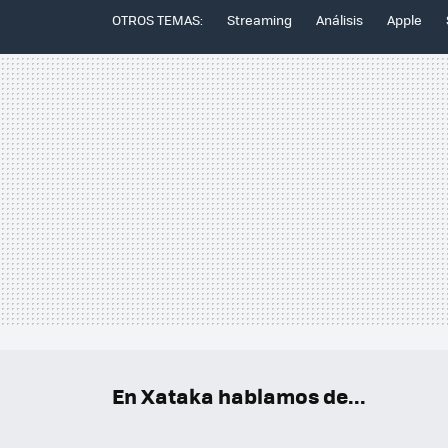
OTROS TEMAS:
Streaming
Análisis
Apple
En Xataka hablamos de...