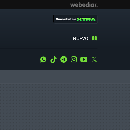
Suscríbete a
NUEVO
WhatsApp
Tiktok
Telegram
Instagram
Youtube
Twitter