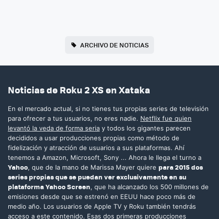
ARCHIVO DE NOTICIAS
Noticias de Roku 2 XS en Xataka
En el mercado actual, si no tienes tus propias series de televisión
para ofrecer a tus usuarios, no eres nadie.
Netflix fue quien
levantó la veda de forma seria
y todos los gigantes parecen
decididos a usar producciones propias como método de
fidelización y atracción de usuarios a sus plataformas. Ahí
tenemos a Amazon, Microsoft, Sony ... Ahora le llega el turno a
Yahoo
para 2015 dos
, que de la mano de Marissa Mayer quiere
series propias que se puedan ver exclusivamente en su
plataforma Yahoo Screen
, que ha alcanzado los 500 millones de
emisiones desde que se estrenó en EEUU hace poco más de
medio año. Los usuarios de Apple TV y Roku también tendrás
acceso a este contenido. Esas dos primeras producciones