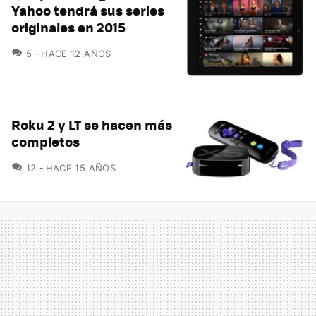
Yahoo tendrá sus series
originales en 2015
COMENTARIOS
5
HACE 12 AÑOS
Roku 2 y LT se hacen más
completos
COMENTARIOS
12
HACE 15 AÑOS