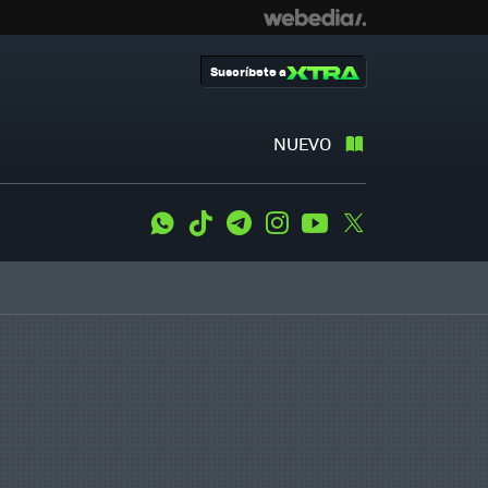
Suscríbete a
NUEVO
WhatsApp
Tiktok
Telegram
Instagram
Youtube
Twitter