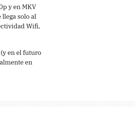
0p y en
MKV
 llega solo al
ctividad Wifi,
(y en el futuro
ialmente en