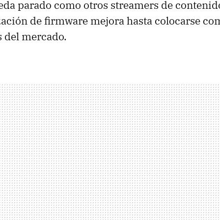
eda parado como otros streamers de contenido
zación de firmware mejora hasta colocarse co
 del mercado.