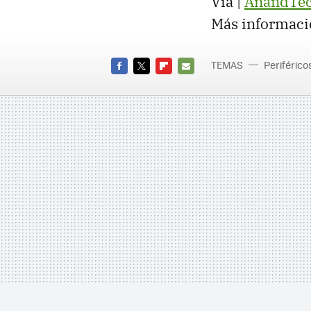
Vía |
AnandTe
Más informaci
TEMAS
Periférico
FACEBOOK
TWITTER
FLIPBOARD
E-
MAIL