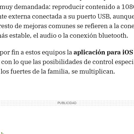
 muy demandada: reproducir contenido a 108
te externa conectada a su puerto
USB
, aunque
 resto de mejoras comunes se refieren a la cone
ás estable, el audio o la conexión bluetooth.
por fin a estos equipos la
aplicación para iOS
 con lo que las posibilidades de control espec
los fuertes de la familia, se multiplican.