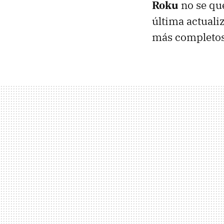
Roku
no se qu
última actuali
más completos