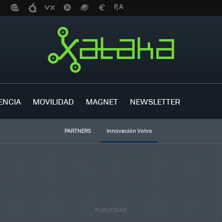
ENCIA
MOVILIDAD
MAGNET
NEWSLETTER
PARTNERS
Innovación Volvo