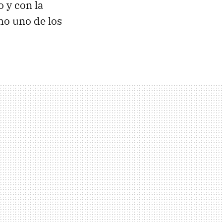
 y con la
mo uno de los