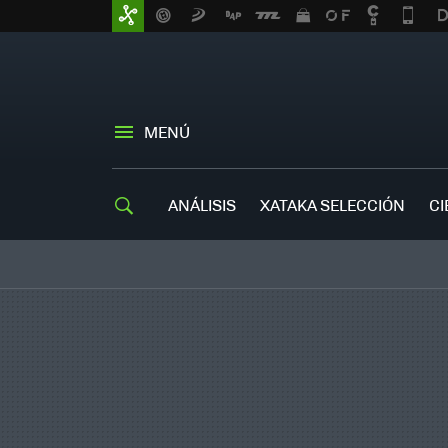
MENÚ
ANÁLISIS
XATAKA SELECCIÓN
CI