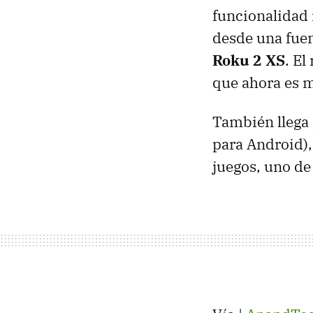
funcionalidad
desde una fuen
Roku 2 XS
. El
que ahora es m
También llega 
para Android),
juegos, uno de 