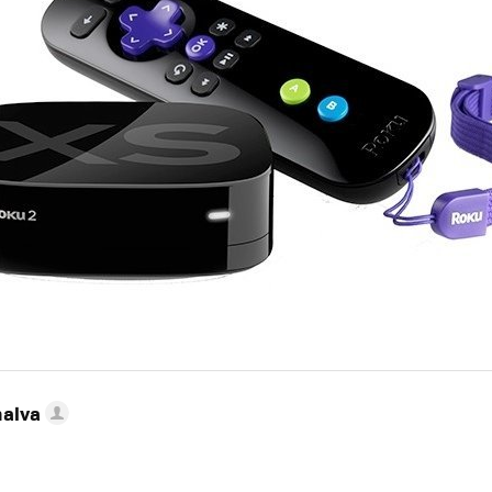
nalva