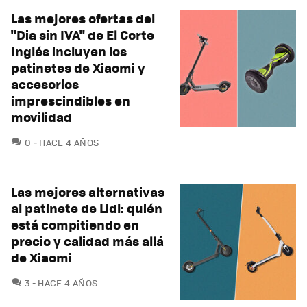
Las mejores ofertas del
"Dia sin IVA" de El Corte
Inglés incluyen los
patinetes de Xiaomi y
accesorios
imprescindibles en
movilidad
COMENTARIOS
0
HACE 4 AÑOS
Las mejores alternativas
al patinete de Lidl: quién
está compitiendo en
precio y calidad más allá
de Xiaomi
COMENTARIOS
3
HACE 4 AÑOS