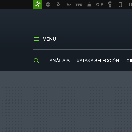
MENÚ
ANÁLISIS
XATAKA SELECCIÓN
CI