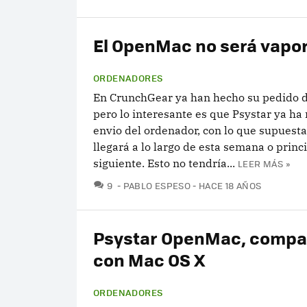
El OpenMac no será vapo
ORDENADORES
En CrunchGear ya han hecho su pedido 
pero lo interesante es que Psystar ya ha 
envio del ordenador, con lo que supuest
llegará a lo largo de esta semana o princi
siguiente. Esto no tendría...
LEER MÁS »
COMENTARIOS
9
PABLO ESPESO
HACE 18 AÑOS
Psystar OpenMac, compa
con Mac OS X
ORDENADORES