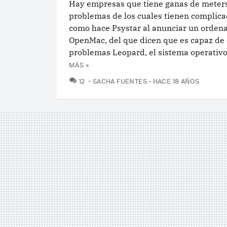
Hay empresas que tiene ganas de meter
problemas de los cuales tienen complicad
como hace Psystar al anunciar un orden
OpenMac, del que dicen que es capaz de 
problemas Leopard, el sistema operativo 
MÁS »
COMENTARIOS
12
SACHA FUENTES
HACE 18 AÑOS