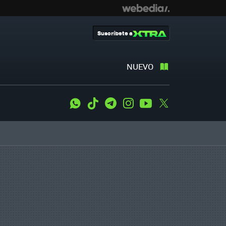
Suscríbete a
NUEVO
WhatsApp
Tiktok
Telegram
Instagram
Youtube
Twitter