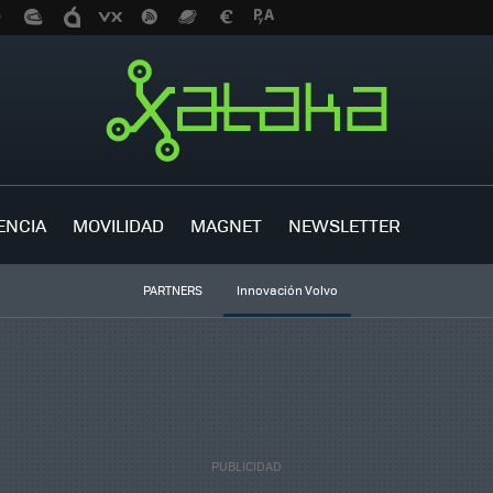
ENCIA
MOVILIDAD
MAGNET
NEWSLETTER
PARTNERS
Innovación Volvo