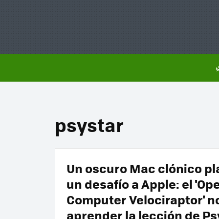
psystar
Un oscuro Mac clónico pl
un desafío a Apple: el 'O
Computer Velociraptor' n
aprender la lección de Ps