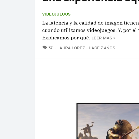
VIDEOJUEGOS
La latencia y la calidad de imagen tien
cuando utilizamos videojuegos. Y, por el
Explicamos por qué.
LEER MÁS »
COMENTARIOS
37
LAURA LÓPEZ
HACE 7 AÑOS