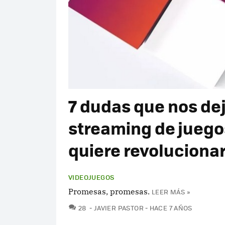
7 dudas que nos dej
streaming de juego
quiere revoluciona
VIDEOJUEGOS
Promesas, promesas.
LEER MÁS »
COMENTARIOS
28
JAVIER PASTOR
HACE 7 AÑOS