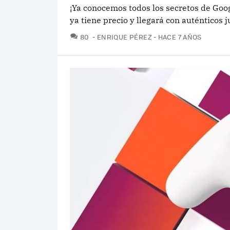
¡Ya conocemos todos los secretos de Goo
ya tiene precio y llegará con auténticos 
COMENTARIOS
80
ENRIQUE PÉREZ
HACE 7 AÑOS