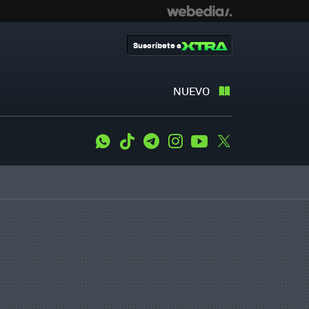
Suscríbete a
NUEVO
WhatsApp
Tiktok
Telegram
Instagram
Youtube
Twitter