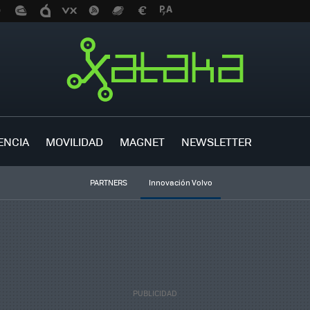
ENCIA
MOVILIDAD
MAGNET
NEWSLETTER
PARTNERS
Innovación Volvo