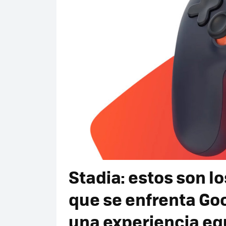
Stadia: estos son lo
que se enfrenta Go
una experiencia equ