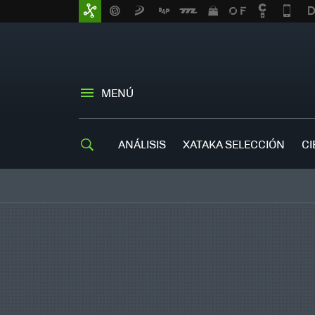
MENÚ
ANÁLISIS
XATAKA SELECCIÓN
CI