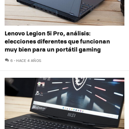
Lenovo Legion 5i Pro, análisis:
elecciones diferentes que funcionan
muy bien para un portátil gaming
COMENTARIOS
6
HACE 4 AÑOS