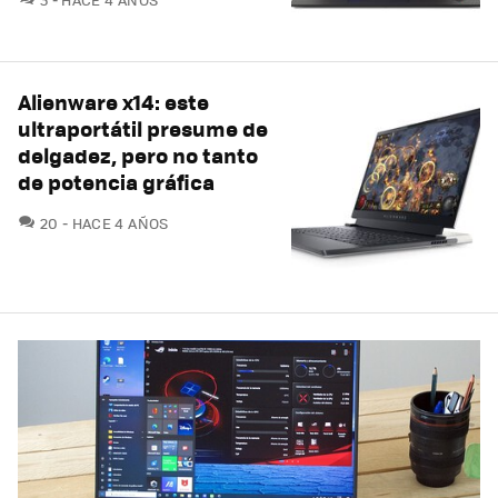
Alienware x14: este
ultraportátil presume de
delgadez, pero no tanto
de potencia gráfica
COMENTARIOS
20
HACE 4 AÑOS