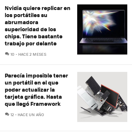
Nvidia quiere replicar en
los portátiles su
abrumadora
superioridad de los
chips. Tiene bastante
trabajo por delante
COMENTARIOS
10
HACE 2 MESES
Parecía imposible tener
un portátil en el que
poder actualizar la
tarjeta gráfica. Hasta
que llegó Framework
COMENTARIOS
12
HACE UN AÑO