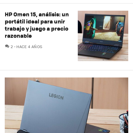
HP Omen 15, análisis: un
portátil ideal para unir
trabajo y juego a precio
razonable
COMENTARIOS
2
HACE 4 AÑOS