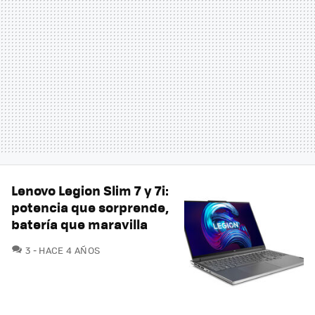
Lenovo Legion Slim 7 y 7i:
potencia que sorprende,
batería que maravilla
COMENTARIOS
3
HACE 4 AÑOS