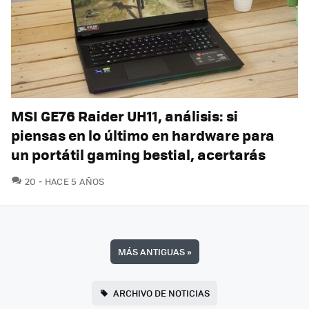
MSI GE76 Raider UH11, análisis: si
piensas en lo último en hardware para
un portátil gaming bestial, acertarás
COMENTARIOS
20
HACE 5 AÑOS
MÁS ANTIGUAS
»
ARCHIVO DE NOTICIAS