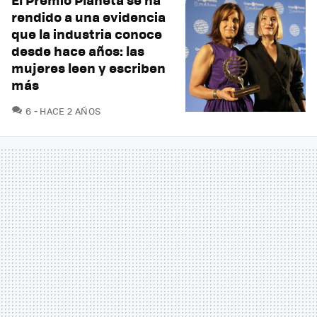
rendido a una evidencia
que la industria conoce
desde hace años: las
mujeres leen y escriben
más
COMENTARIOS
6
HACE 2 AÑOS