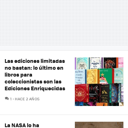
Las ediciones limitadas
no bastan: lo último en
libros para
coleccionistas son las
Ediciones Enriquecidas
COMENTARIOS
1
HACE 2 AÑOS
La NASA lo ha