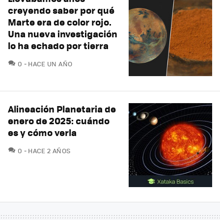
creyendo saber por qué
Marte era de color rojo.
Una nueva investigación
lo ha echado por tierra
COMENTARIOS
0
HACE UN AÑO
Alineación Planetaria de
enero de 2025: cuándo
es y cómo verla
COMENTARIOS
0
HACE 2 AÑOS