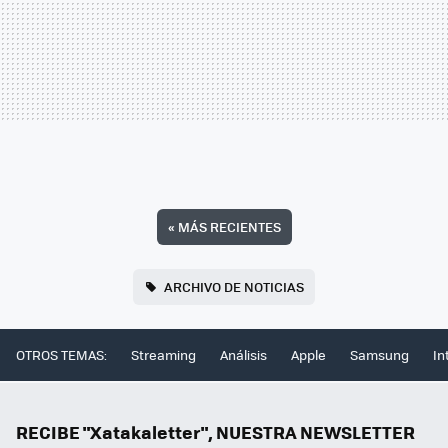
«
MÁS RECIENTES
ARCHIVO DE NOTICIAS
OTROS TEMAS:
Streaming
Análisis
Apple
Samsung
In
RECIBE "Xatakaletter", NUESTRA NEWSLETTER