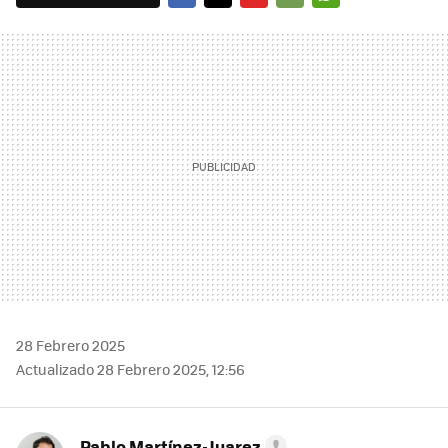
FACEBOOK
TWITTER
FLIPBOARD
E-
WHATSAPP
MAIL
28 Febrero 2025
Actualizado 28 Febrero 2025, 12:56
Pablo Martínez-Juarez