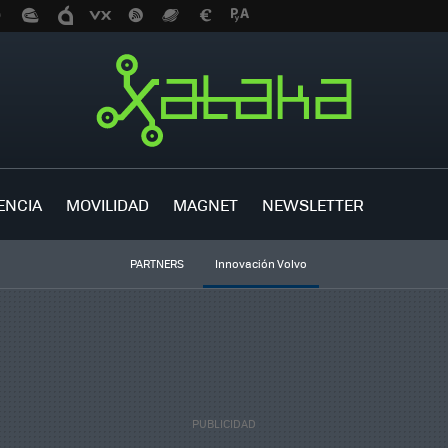
ENCIA
MOVILIDAD
MAGNET
NEWSLETTER
PARTNERS
Innovación Volvo