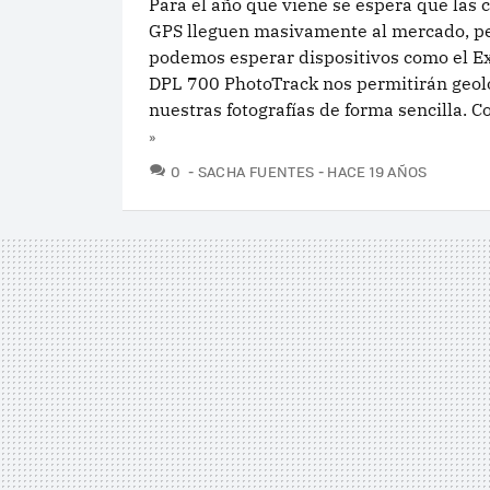
Para el año que viene se espera que las
GPS lleguen masivamente al mercado, pe
podemos esperar dispositivos como el E
DPL 700 PhotoTrack nos permitirán geol
nuestras fotografías de forma sencilla. Co
»
COMENTARIOS
0
SACHA FUENTES
HACE 19 AÑOS