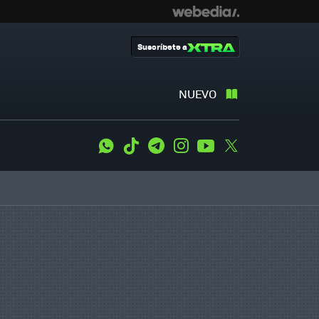
Suscríbete a
NUEVO
WhatsApp
Tiktok
Telegram
Instagram
Youtube
Twitter