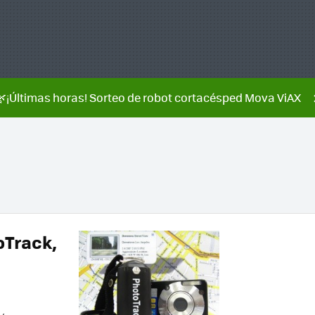
🌿¡Últimas horas! Sorteo de robot cortacésped Mova ViAX
oTrack,