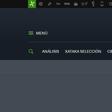
MENÚ
ANÁLISIS
XATAKA SELECCIÓN
CI