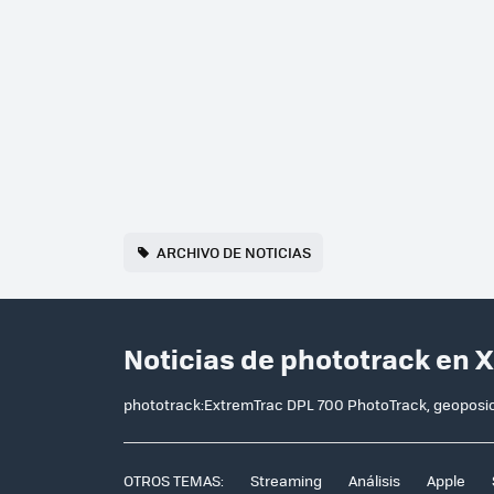
ARCHIVO DE NOTICIAS
Noticias de phototrack en 
phototrack:ExtremTrac DPL 700 PhotoTrack, geoposic
OTROS TEMAS:
Streaming
Análisis
Apple