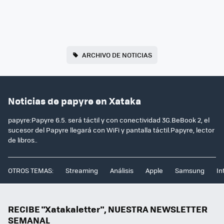
ARCHIVO DE NOTICIAS
Noticias de papyre en Xataka
papyre:Papyre 6.5. será táctil y con conectividad 3G.BeBook 2, el
sucesor del Papyre llegará con WiFi y pantalla táctil.Papyre, lector
de libros..
OTROS TEMAS:
Streaming
Análisis
Apple
Samsung
In
RECIBE "Xatakaletter", NUESTRA NEWSLETTER
SEMANAL