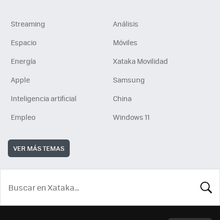
Streaming
Análisis
Espacio
Móviles
Energía
Xataka Movilidad
Apple
Samsung
Inteligencia artificial
China
Empleo
Windows 11
VER MÁS TEMAS
BUSCA