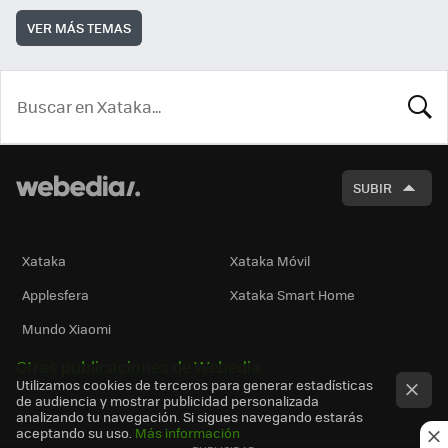
VER MÁS TEMAS
BUSCA
SUBIR
Xataka
Xataka Móvil
Applesfera
Xataka Smart Home
Mundo Xiaomi
Otras publicaciones de Webedia
Utilizamos cookies de terceros para generar estadísticas
de audiencia y mostrar publicidad personalizada
analizando tu navegación. Si sigues navegando estarás
aceptando su uso.
Más información