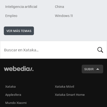
Inteligencia artificial
China
Empleo
Windows 11
VER MÁS TEMAS
BUSCA
SUBIR
Xataka
Xataka Móvil
Applesfera
Xataka Smart Home
Mundo Xiaomi