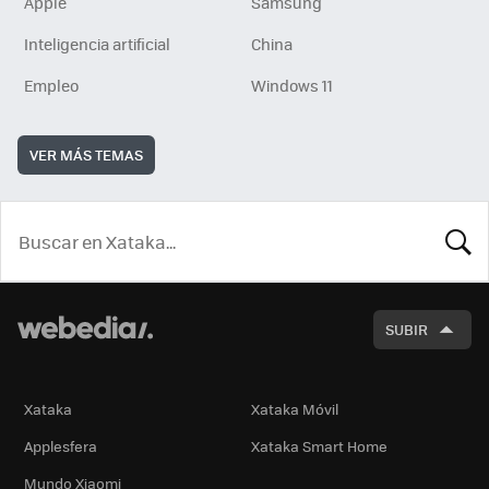
Apple
Samsung
Inteligencia artificial
China
Empleo
Windows 11
VER MÁS TEMAS
BUSCA
SUBIR
Xataka
Xataka Móvil
Applesfera
Xataka Smart Home
Mundo Xiaomi