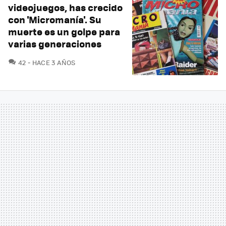
videojuegos, has crecido
con 'Micromanía'. Su
muerte es un golpe para
varias generaciones
COMENTARIOS
42
HACE 3 AÑOS