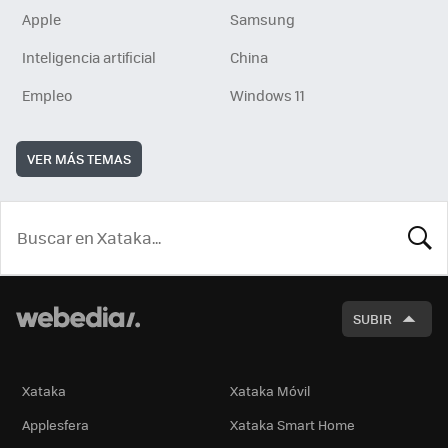
Apple
Samsung
Inteligencia artificial
China
Empleo
Windows 11
VER MÁS TEMAS
BUSCA
SUBIR
Xataka
Xataka Móvil
Applesfera
Xataka Smart Home