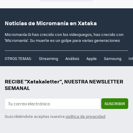
Noticias de Micromanía en Xataka
Micromanía:Si has crecido con los videojuegos, has crecido con
'Micromanía'. Su muerte es un golpe para varias generaciones
OTROS TEMAS:
Streaming
Análisis
Apple
Samsung
In
RECIBE "Xatakaletter", NUESTRA NEWSLETTER
SEMANAL
SUSCRIBIR
Suscribiéndote aceptas nuestra
política de privacidad