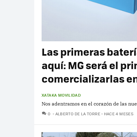
Las primeras bater
aquí: MG será el pr
comercializarlas e
XATAKA MOVILIDAD
Nos adentramos en el corazón de las nu
COMENTARIOS
0
ALBERTO DE LA TORRE
HACE 4 MESES