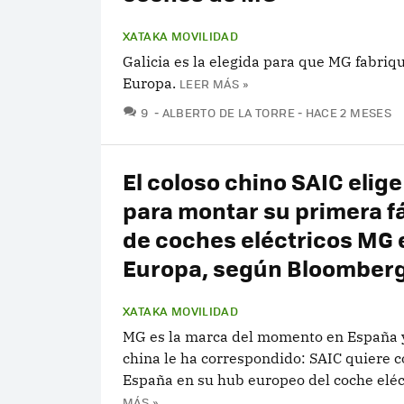
XATAKA MOVILIDAD
Galicia es la elegida para que MG fabriq
Europa.
LEER MÁS »
COMENTARIOS
9
ALBERTO DE LA TORRE
HACE 2 MESES
El coloso chino SAIC elig
para montar su primera f
de coches eléctricos MG 
Europa, según Bloomber
XATAKA MOVILIDAD
MG es la marca del momento en España y
china le ha correspondido: SAIC quiere c
España en su hub europeo del coche eléc
MÁS »