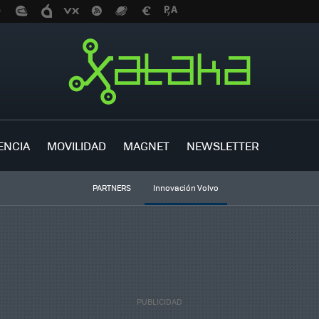
ENCIA
MOVILIDAD
MAGNET
NEWSLETTER
PARTNERS
Innovación Volvo