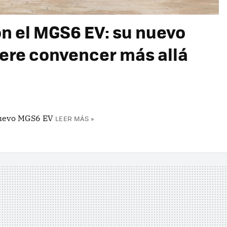
on el MGS6 EV: su nuevo
iere convencer más allá
nuevo MGS6 EV
LEER MÁS »