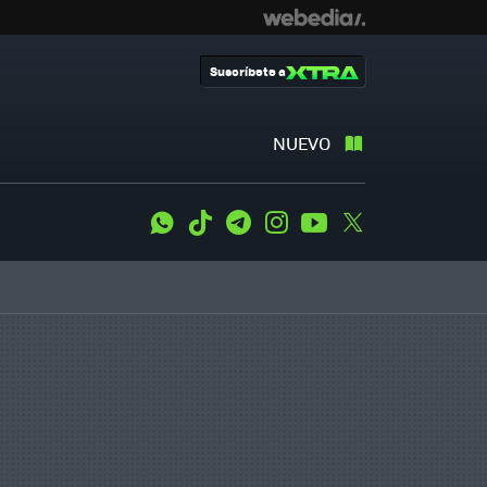
Suscríbete a
NUEVO
WhatsApp
Tiktok
Telegram
Instagram
Youtube
Twitter