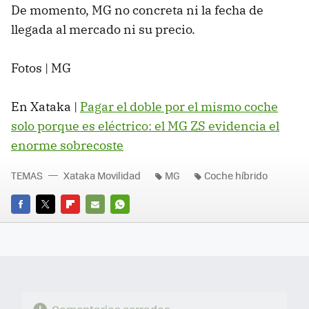
De momento, MG no concreta ni la fecha de
llegada al mercado ni su precio.
Fotos | MG
En Xataka |
Pagar el doble por el mismo coche
solo porque es eléctrico: el MG ZS evidencia el
enorme sobrecoste
TEMAS
Xataka Movilidad
MG
Coche híbrido
FACEBOOK
TWITTER
FLIPBOARD
E-
WHATSAPP
MAIL