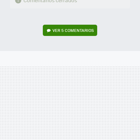
Comentarios cerrados
VER
5 COMENTARIOS