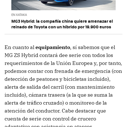
EN XATAKA
MG3 Hybrid: la compañía china quiere amenazar el
reinado de Toyota con un híbrido por 19.900 euros
En cuanto al
equipamiento
, sí sabemos que el
MG ZS Hybrid contará dee serie con todos los
requerimientos de la Unión Europea y, por tanto,
podemos contar con frenada de emergencia (con
detección de peatones y bicicletas incluido),
alerta de salida del carril (con mantenimiento
incluido), cámara trasera (a la que se suma la
alerta de tráfico cruzado) o monitoreo de la
atención del conductor. Cabe destacar que
cuenta de serie con control de crucero
adaptativo con asistencia en atascos.