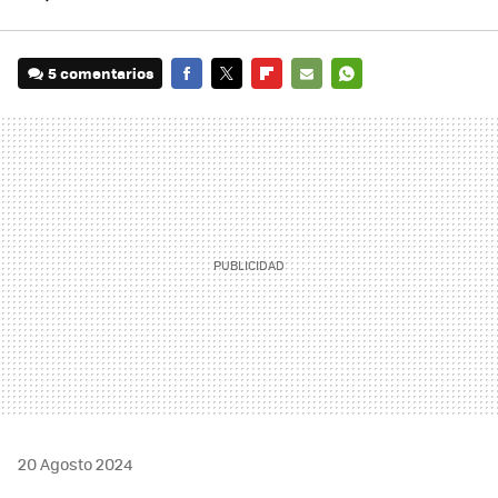
5 comentarios
FACEBOOK
TWITTER
FLIPBOARD
E-
WHATSAPP
MAIL
20 Agosto 2024