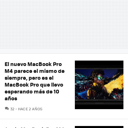
El nuevo MacBook Pro
M4 parece el mismo de
siempre, pero es el
MacBook Pro que llevo
esperando más de 10
años
COMENTARIOS
32
HACE 2 AÑOS