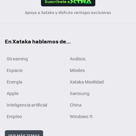
Suscríbete a
n
Apoya a Xataka y disfruta ventajas exclusivas
En Xataka hablamos de...
Streaming
Análisis
Espacio
Móviles
Energía
Xataka Movilidad
Apple
Samsung
Inteligencia artificial
China
Empleo
Windows 11
VER MÁS TEMAS