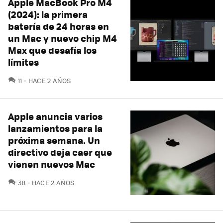
Apple MacBook Pro M4
(2024): la primera
batería de 24 horas en
un Mac y nuevo chip M4
Max que desafía los
límites
COMENTARIOS
11
HACE 2 AÑOS
Apple anuncia varios
lanzamientos para la
próxima semana. Un
directivo deja caer que
vienen nuevos Mac
COMENTARIOS
38
HACE 2 AÑOS