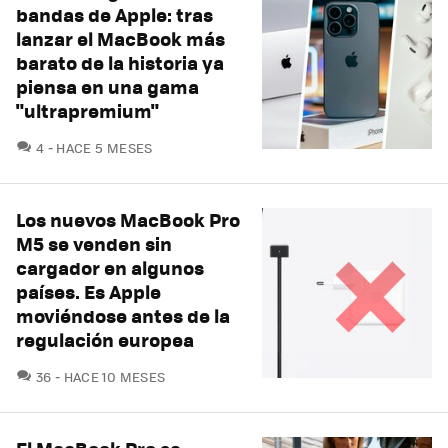
bandas de Apple: tras
lanzar el MacBook más
barato de la historia ya
piensa en una gama
"ultrapremium"
COMENTARIOS
4
HACE 5 MESES
Los nuevos MacBook Pro
M5 se venden sin
cargador en algunos
países. Es Apple
moviéndose antes de la
regulación europea
COMENTARIOS
36
HACE 10 MESES