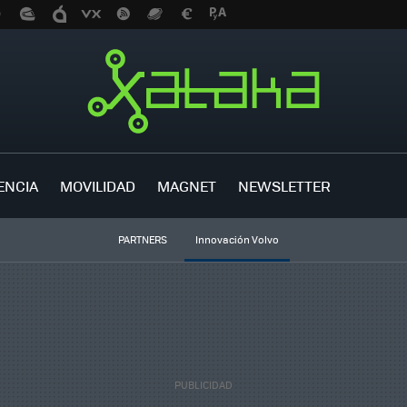
ENCIA
MOVILIDAD
MAGNET
NEWSLETTER
PARTNERS
Innovación Volvo