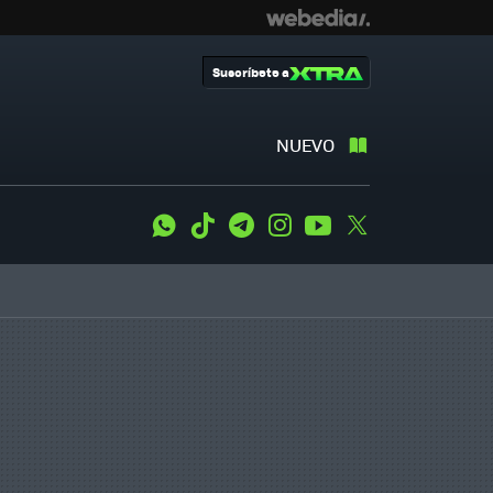
Suscríbete a
NUEVO
WhatsApp
Tiktok
Telegram
Instagram
Youtube
Twitter