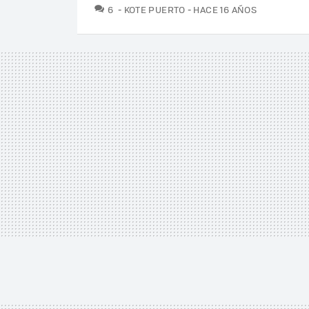
COMENTARIOS
6
KOTE PUERTO
HACE 16 AÑOS