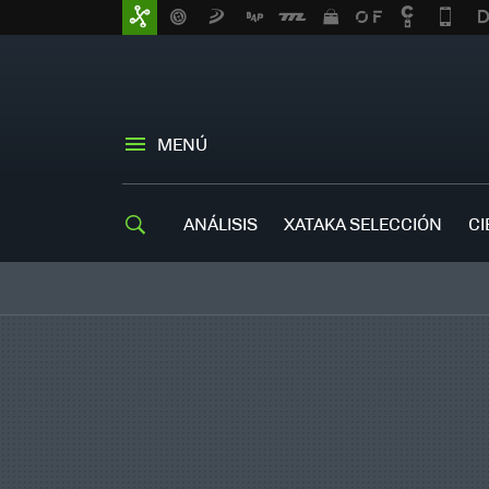
MENÚ
ANÁLISIS
XATAKA SELECCIÓN
CI