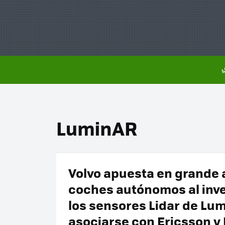
LuminAR
Volvo apuesta en grande a
coches autónomos al inve
los sensores Lidar de Lum
asociarse con Ericsson y 