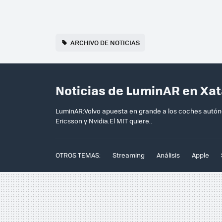
ARCHIVO DE NOTICIAS
Noticias de LuminAR en Xa
LuminAR:Volvo apuesta en grande a los coches autónom
Ericsson y Nvidia.El MIT quiere..
OTROS TEMAS:
Streaming
Análisis
Apple