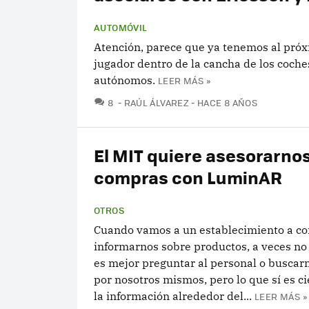
AUTOMÓVIL
Atención, parece que ya tenemos al pró
jugador dentro de la cancha de los coche
autónomos.
LEER MÁS »
COMENTARIOS
8
RAÚL ÁLVAREZ
HACE 8 AÑOS
El MIT quiere asesorarnos
compras con LuminAR
OTROS
Cuando vamos a un establecimiento a c
informarnos sobre productos, a veces no
es mejor preguntar al personal o buscarn
por nosotros mismos, pero lo que sí es ci
la información alrededor del...
LEER MÁS »