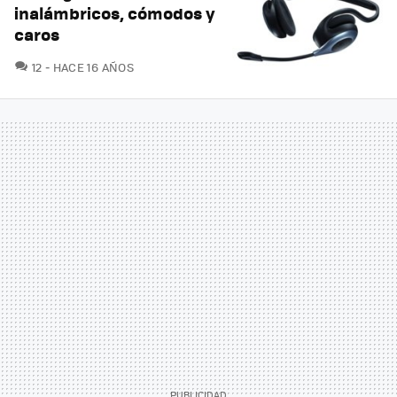
inalámbricos, cómodos y
caros
COMENTARIOS
12
HACE 16 AÑOS