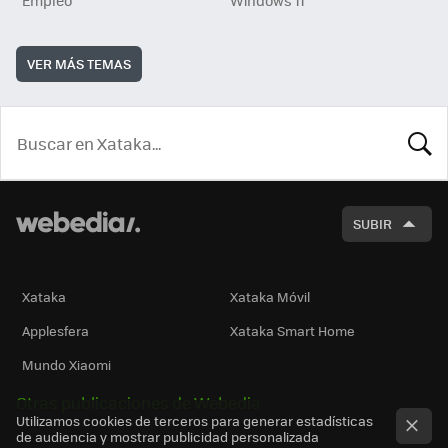
Empleo
Windows 11
VER MÁS TEMAS
BUSCA
SUBIR
Xataka
Xataka Móvil
Applesfera
Xataka Smart Home
Mundo Xiaomi
Otras publicaciones de Webedia
Utilizamos cookies de terceros para generar estadísticas
de audiencia y mostrar publicidad personalizada