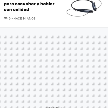
para escuchar y hablar
con calidad
COMENTARIOS
6
HACE 14 AÑOS